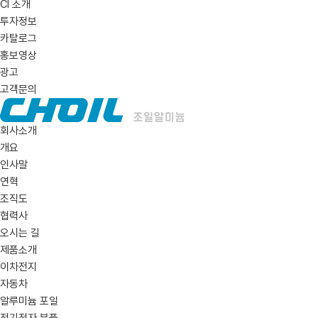
CI 소개
투자정보
카탈로그
홍보영상
광고
고객문의
회사소개
개요
인사말
연혁
조직도
협력사
오시는 길
제품소개
이차전지
자동차
알루미늄 포일