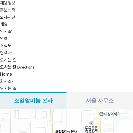
채용정보
홍보센터
오시는 길
개요
인사말
연혁
조직도
협력사
오시는 길
오시는 길
Directions
Home
회사소개
오시는 길
조일알미늄 본사
서울 사무소
조일알미늄 본사