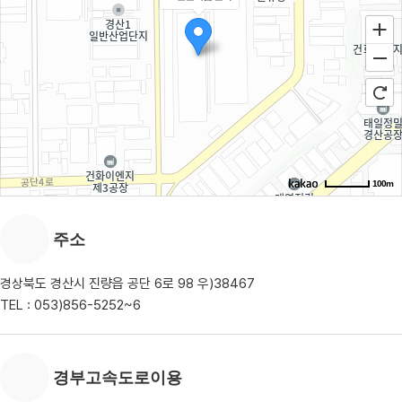
100m
주소
경상북도 경산시 진량읍 공단 6로 98 우)38467
TEL : 053)856-5252~6
경부고속도로이용