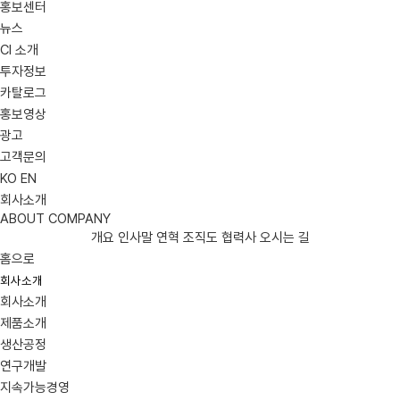
홍보센터
뉴스
CI 소개
투자정보
카탈로그
홍보영상
광고
고객문의
KO
EN
회사소개
ABOUT COMPANY
개요
인사말
연혁
조직도
협력사
오시는 길
홈으로
회사소개
회사소개
제품소개
생산공정
연구개발
지속가능경영