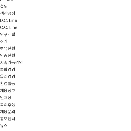
철도
생산공정
D.C. Line
C.C. Line
연구개발
소개
보유현황
인증현황
지속가능경영
통합경영
윤리경영
환경활동
채용정보
인재상
복리후생
채용문의
홍보센터
뉴스