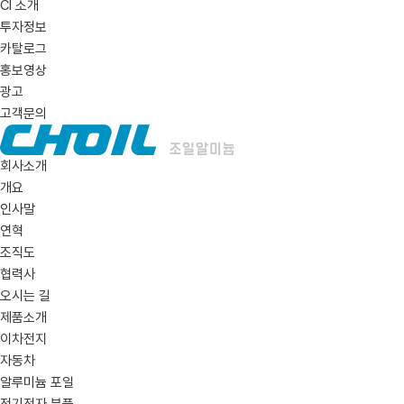
CI 소개
투자정보
카탈로그
홍보영상
광고
고객문의
회사소개
개요
인사말
연혁
조직도
협력사
오시는 길
제품소개
이차전지
자동차
알루미늄 포일