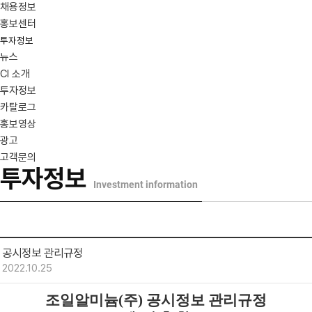
채용정보
홍보센터
투자정보
뉴스
CI 소개
투자정보
카탈로그
홍보영상
광고
고객문의
투자정보
Investment information
공시정보 관리규정
2022.10.25
조일알미늄(주) 공시정보 관리규정