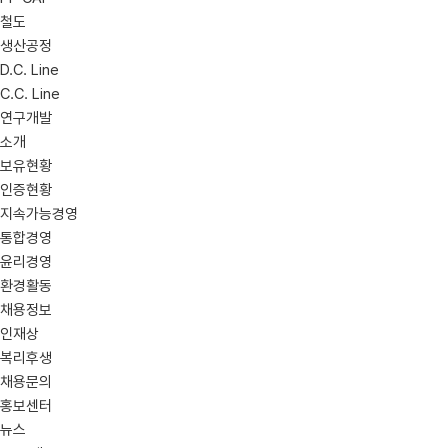
철도
생산공정
D.C. Line
C.C. Line
연구개발
소개
보유현황
인증현황
지속가능경영
통합경영
윤리경영
환경활동
채용정보
인재상
복리후생
채용문의
홍보센터
뉴스