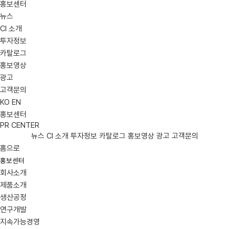
홍보센터
뉴스
CI 소개
투자정보
카탈로그
홍보영상
광고
고객문의
KO
EN
홍보센터
PR CENTER
뉴스
CI 소개
투자정보
카탈로그
홍보영상
광고
고객문의
홈으로
홍보센터
회사소개
제품소개
생산공정
연구개발
지속가능경영